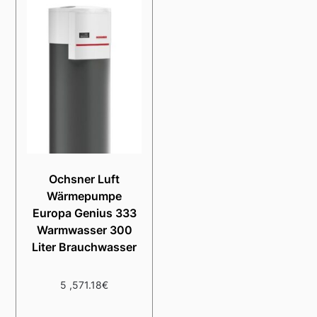
Ochsner Luft
Wärmepumpe
Europa Genius 333
Warmwasser 300
Liter Brauchwasser
5 ,571.18
€