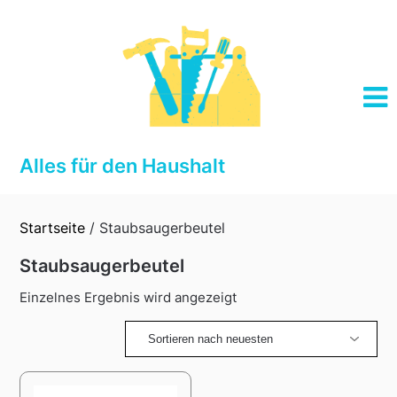
Skip
to
content
Alles für den Haushalt
Startseite
/ Staubsaugerbeutel
Staubsaugerbeutel
Einzelnes Ergebnis wird angezeigt