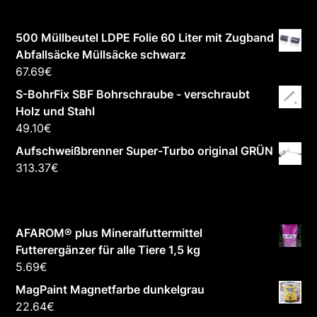
500 Müllbeutel LDPE Folie 60 Liter mit Zugband
Abfallsäcke Müllsäcke schwarz
67.69
€
S-BohrFix SBF Bohrschraube - verschraubt
Holz und Stahl
49.10
€
Aufschweißbrenner Super-Turbo original GRÜN
313.37
€
AFAROM® plus Mineralfuttermittel
Futterergänzer für alle Tiere 1,5 kg
5.69
€
MagPaint Magnetfarbe dunkelgrau
22.64
€