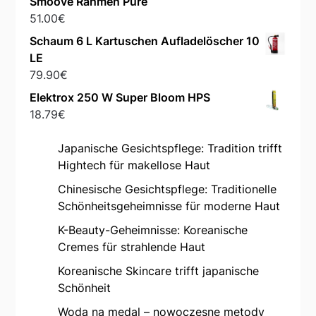
Smoove Rahmen Pure
51.00
€
Schaum 6 L Kartuschen Aufladelöscher 10
LE
79.90
€
Elektrox 250 W Super Bloom HPS
18.79
€
Japanische Gesichtspflege: Tradition trifft
Hightech für makellose Haut
Chinesische Gesichtspflege: Traditionelle
Schönheitsgeheimnisse für moderne Haut
K-Beauty-Geheimnisse: Koreanische
Cremes für strahlende Haut
Koreanische Skincare trifft japanische
Schönheit
Woda na medal – nowoczesne metody