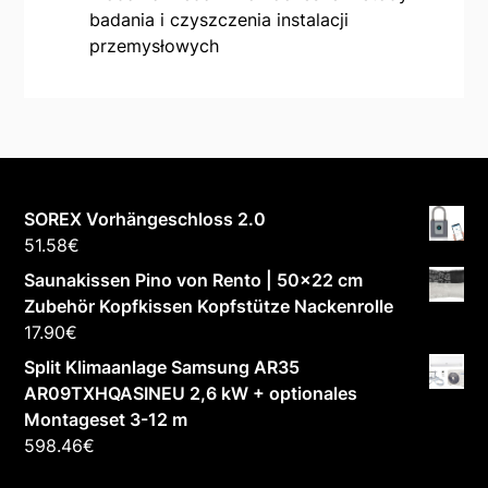
badania i czyszczenia instalacji
przemysłowych
SOREX Vorhängeschloss 2.0
51.58
€
Saunakissen Pino von Rento | 50x22 cm
Zubehör Kopfkissen Kopfstütze Nackenrolle
17.90
€
Split Klimaanlage Samsung AR35
AR09TXHQASINEU 2,6 kW + optionales
Montageset 3-12 m
598.46
€