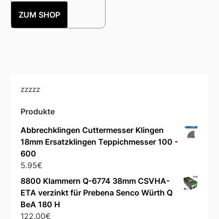
ZUM SHOP
zzzzz
Produkte
Abbrechklingen Cuttermesser Klingen
18mm Ersatzklingen Teppichmesser 100 -
600
5.95
€
8800 Klammern Q-6774 38mm CSVHA-
ETA verzinkt für Prebena Senco Würth Q
BeA 180 H
122.00
€